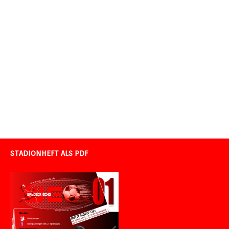
STADIONHEFT ALS PDF