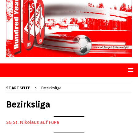
STARTSEITE
Bezirksliga
Bezirksliga
SG St. Nikolaus auf FuPa