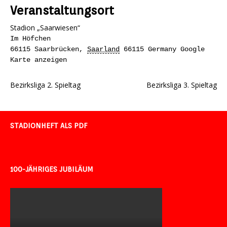
Veranstaltungsort
Stadion „Saarwiesen“
Im Höfchen
66115 Saarbrücken
,
Saarland
66115
Germany
Google
Karte anzeigen
Bezirksliga 2. Spieltag
Bezirksliga 3. Spieltag
STADIONHEFT ALS PDF
100-JÄHRIGES JUBILÄUM