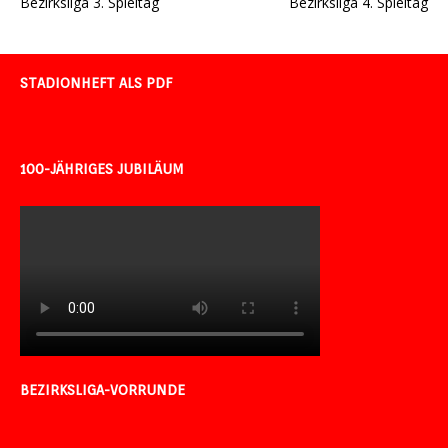
Bezirksliga 3. Spieltag
Bezirksliga 4. Spieltag
STADIONHEFT ALS PDF
100-JÄHRIGES JUBILÄUM
BEZIRKSLIGA-VORRUNDE