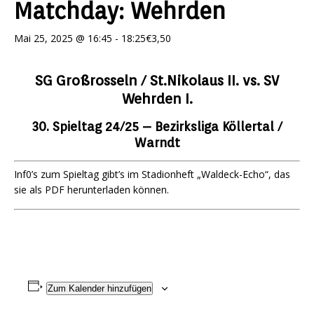
Matchday: Wehrden
Mai 25, 2025 @ 16:45
-
18:25
€3,50
SG Großrosseln / St.Nikolaus II. vs. SV
Wehrden I.
30. Spieltag 24/25 – Bezirksliga Köllertal /
Warndt
Inf0’s zum Spieltag gibt’s im Stadionheft „Waldeck-Echo“, das
sie als PDF herunterladen können.
Zum Kalender hinzufügen