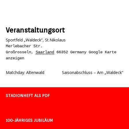
Veranstaltungsort
Sportfeld „Waldeck“, St.Nikolaus
Merlebacher Str.
Großrosseln
,
Saarland
66352
Germany
Google Karte
anzeigen
Matchday: Altenwald
Saisonabschluss – Am „Waldeck“
STADIONHEFT ALS PDF
100-JÄHRIGES JUBILÄUM