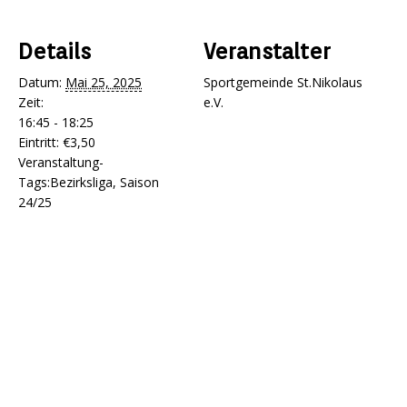
Details
Veranstalter
Datum:
Mai 25, 2025
Sportgemeinde St.Nikolaus
Zeit:
e.V.
16:45 - 18:25
Eintritt:
€3,50
Veranstaltung-
Tags:
Bezirksliga
,
Saison
24/25