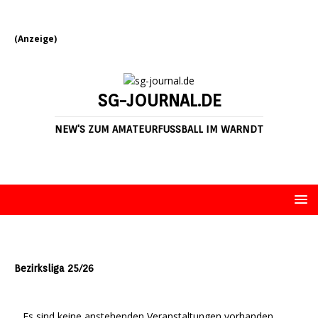
(Anzeige)
SG-JOURNAL.DE
NEW'S ZUM AMATEURFUSSBALL IM WARNDT
Bezirksliga 25/26
Es sind keine anstehenden Veranstaltungen vorhanden.