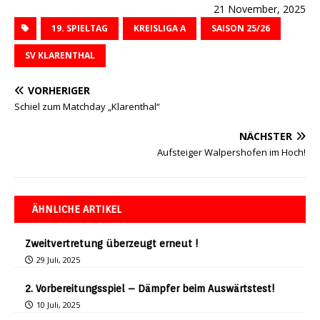
21 November, 2025
19. SPIELTAG
KREISLIGA A
SAISON 25/26
SV KLARENTHAL
VORHERIGER
Schiel zum Matchday „Klarenthal“
NÄCHSTER
Aufsteiger Walpershofen im Hoch!
ÄHNLICHE ARTIKEL
Zweitvertretung überzeugt erneut !
29 Juli, 2025
2. Vorbereitungsspiel – Dämpfer beim Auswärtstest!
10 Juli, 2025