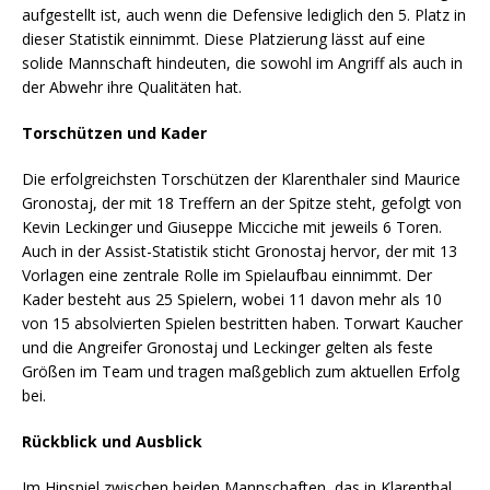
aufgestellt ist, auch wenn die Defensive lediglich den 5. Platz in
dieser Statistik einnimmt. Diese Platzierung lässt auf eine
solide Mannschaft hindeuten, die sowohl im Angriff als auch in
der Abwehr ihre Qualitäten hat.
Torschützen und Kader
Die erfolgreichsten Torschützen der Klarenthaler sind Maurice
Gronostaj, der mit 18 Treffern an der Spitze steht, gefolgt von
Kevin Leckinger und Giuseppe Micciche mit jeweils 6 Toren.
Auch in der Assist-Statistik sticht Gronostaj hervor, der mit 13
Vorlagen eine zentrale Rolle im Spielaufbau einnimmt. Der
Kader besteht aus 25 Spielern, wobei 11 davon mehr als 10
von 15 absolvierten Spielen bestritten haben. Torwart Kaucher
und die Angreifer Gronostaj und Leckinger gelten als feste
Größen im Team und tragen maßgeblich zum aktuellen Erfolg
bei.
Rückblick und Ausblick
Im Hinspiel zwischen beiden Mannschaften, das in Klarenthal