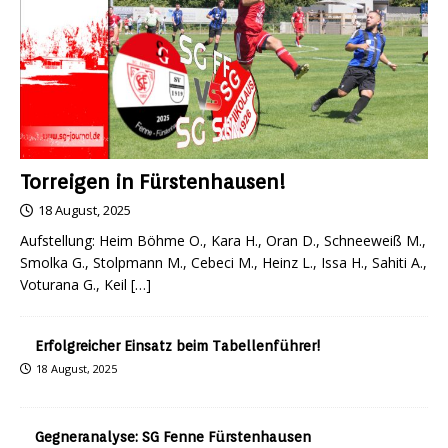
Torreigen in Fürstenhausen!
18 August, 2025
Aufstellung: Heim Böhme O., Kara H., Oran D., Schneeweiß M.,
Smolka G., Stolpmann M., Cebeci M., Heinz L., Issa H., Sahiti A.,
Voturana G., Keil
[…]
Erfolgreicher Einsatz beim Tabellenführer!
18 August, 2025
Gegneranalyse: SG Fenne Fürstenhausen