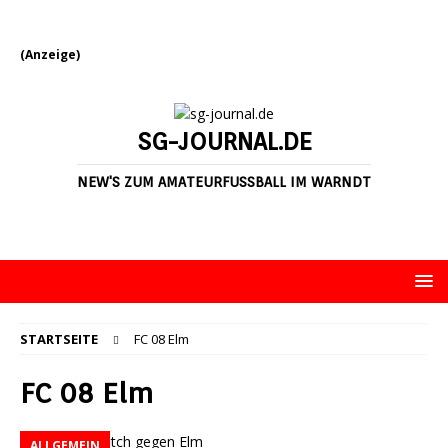
(Anzeige)
SG-JOURNAL.DE
NEW'S ZUM AMATEURFUSSBALL IM WARNDT
STARTSEITE
FC 08 Elm
FC 08 Elm
ALLGEMEIN