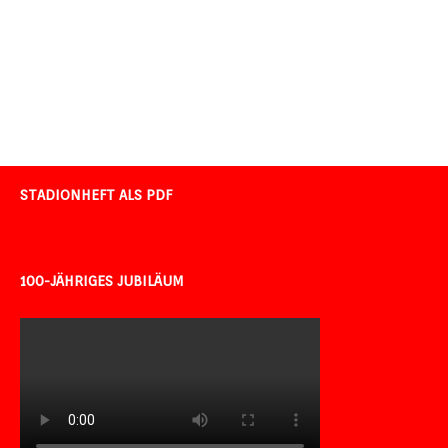
STADIONHEFT ALS PDF
100-JÄHRIGES JUBILÄUM