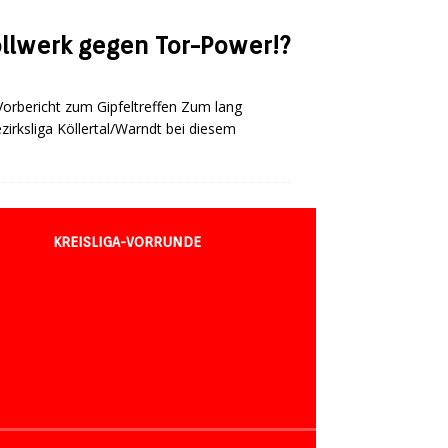
ollwerk gegen Tor-Power!?
orbericht zum Gipfeltreffen Zum lang
zirksliga Köllertal/Warndt bei diesem
KREISLIGA-VORRUNDE