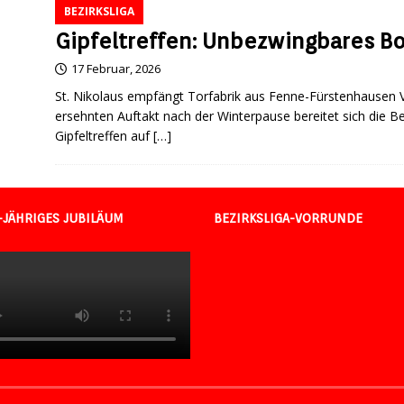
BEZIRKSLIGA
Gipfeltreffen: Unbezwingbares B
17 Februar, 2026
St. Nikolaus empfängt Torfabrik aus Fenne-Fürstenhausen V
ersehnten Auftakt nach der Winterpause bereitet sich die Be
Gipfeltreffen auf
[…]
-JÄHRIGES JUBILÄUM
BEZIRKSLIGA-VORRUNDE