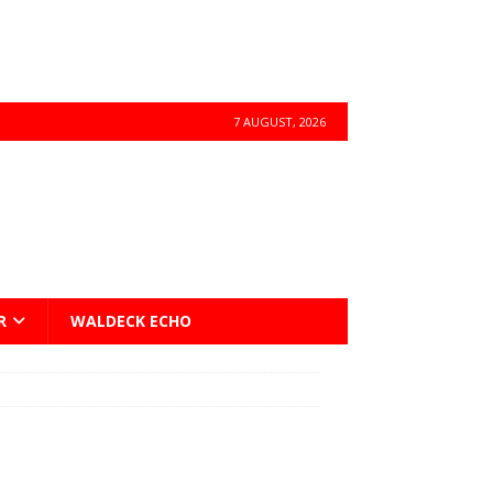
7 AUGUST, 2026
R
WALDECK ECHO