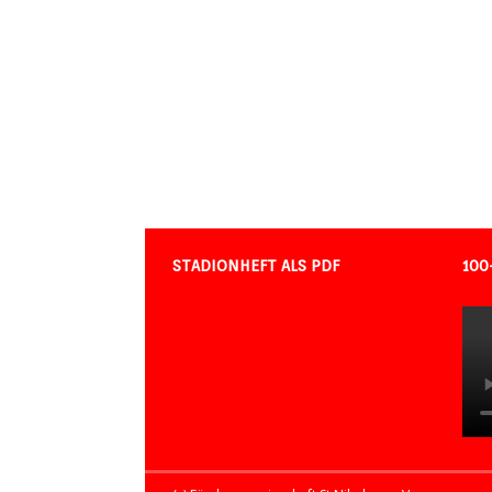
STADIONHEFT ALS PDF
100