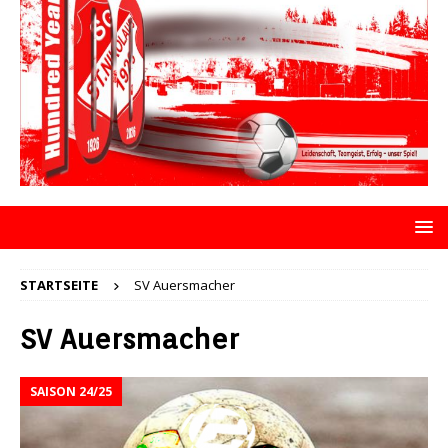
STARTSEITE
SV Auersmacher
SV Auersmacher
SAISON 24/25