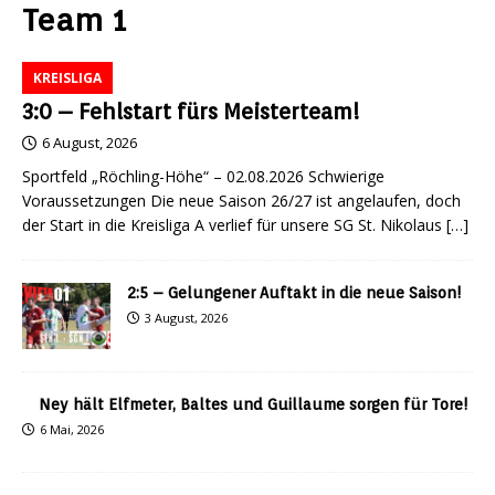
Team 1
KREISLIGA
3:0 – Fehlstart fürs Meisterteam!
6 August, 2026
Sportfeld „Röchling-Höhe“ – 02.08.2026 Schwierige
Voraussetzungen Die neue Saison 26/27 ist angelaufen, doch
der Start in die Kreisliga A verlief für unsere SG St. Nikolaus
[…]
2:5 – Gelungener Auftakt in die neue Saison!
3 August, 2026
Ney hält Elfmeter, Baltes und Guillaume sorgen für Tore!
6 Mai, 2026