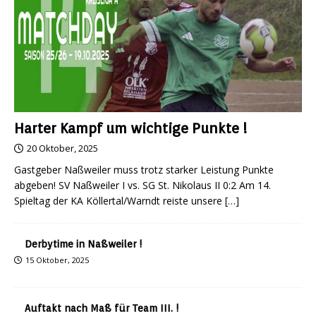
Harter Kampf um wichtige Punkte !
20 Oktober, 2025
Gastgeber Naßweiler muss trotz starker Leistung Punkte
abgeben! SV Naßweiler I vs. SG St. Nikolaus II 0:2 Am 14.
Spieltag der KA Köllertal/Warndt reiste unsere
[…]
Derbytime in Naßweiler !
15 Oktober, 2025
Auftakt nach Maß für Team III. !