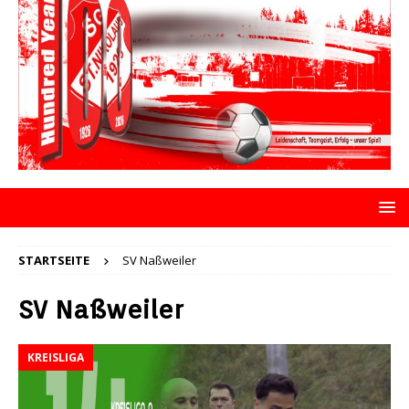
STARTSEITE
SV Naßweiler
SV Naßweiler
KREISLIGA