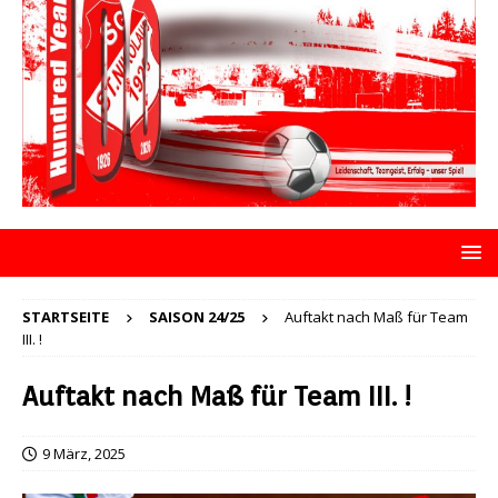
STARTSEITE
SAISON 24/25
Auftakt nach Maß für Team
III. !
Auftakt nach Maß für Team III. !
9 März, 2025