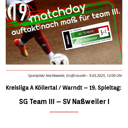
Sportplatz Nachtweide, Großrosseln – 9.03.2025, 12:00 Uhr
Kreisliga A Köllertal / Warndt – 19. Spieltag:
SG Team III – SV Naßweiler I