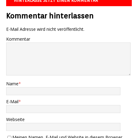
HINTERLASSE JETZT EINEN KOMMENTAR
Kommentar hinterlassen
E-Mail Adresse wird nicht veröffentlicht.
Kommentar
Name
*
E-Mail
*
Webseite
Meinen Namen, E-Mail und Website in diesem Browser