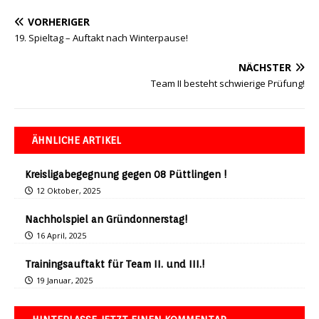
VORHERIGER
19. Spieltag – Auftakt nach Winterpause!
NÄCHSTER
Team II besteht schwierige Prüfung!
ÄHNLICHE ARTIKEL
Kreisligabegegnung gegen 08 Püttlingen !
12 Oktober, 2025
Nachholspiel an Gründonnerstag!
16 April, 2025
Trainingsauftakt für Team II. und III.!
19 Januar, 2025