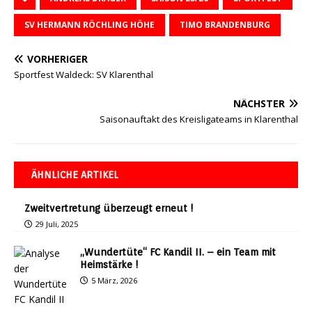
SV HERMANN RÖCHLING HÖHE
TIMO BRANDENBURG
VORHERIGER
Sportfest Waldeck: SV Klarenthal
NÄCHSTER
Saisonauftakt des Kreisligateams in Klarenthal
ÄHNLICHE ARTIKEL
Zweitvertretung überzeugt erneut !
29 Juli, 2025
„Wundertüte“ FC Kandil II. – ein Team mit
Heimstärke !
5 März, 2026