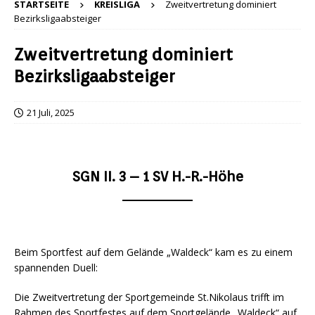
STARTSEITE
KREISLIGA
Zweitvertretung dominiert
Bezirksligaabsteiger
Zweitvertretung dominiert
Bezirksligaabsteiger
21 Juli, 2025
SGN II. 3 – 1 SV H.-R.-Höhe
Beim Sportfest auf dem Gelände „Waldeck“ kam es zu einem
spannenden Duell:
Die Zweitvertretung der Sportgemeinde St.Nikolaus trifft im
Rahmen des Sportfestes auf dem Sportgelände „Waldeck“ auf