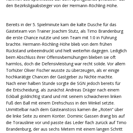
den Bezirksligaabsteiger von der Hermann-Röchling-Höhe.
Bereits in der 5. Spielminute kam die kalte Dusche für das
Gästeteam von Trainer Joachim Stutz, als Timo Brandenburg
die erste Chance nutzte und sein Team mit 1:0 in Führung
brachte. Hermann-Röchling-Höhe blieb von dem frühen
Rückstand unbeeindruckt und hielt weiterhin dagegen. Lediglich
beim Abschluss ihrer Offensivbemühungen blieben sie oft
harmlos, doch die Defensivleistung war recht solide. Vor allem
Torhüter Oliver Fischer wusste zu überzeugen, als er einige
hochkarätige Chancen der Gastgeber zu Nichte machte.
Nach einer halben Stunde sorgte die SGN jedoch bereits für
die Entscheidung, als zunächst Andreas Dräger nach einem
Eckball goldrichtig stand und mit seinem schwächeren linken
Fuß den Ball mit einem Drehschuss in den Winkel setzte.
Unmittelbar nach dem Gästeanstoss kamen die „Roten“ über
die linke Seite zu einem Konter. Dominic Gassen drang bis auf
die Torauslinie vor und passte das Leder flach zurück auf Timo
Brandenburg, der aus sechs Metern mit einem langen Schritt