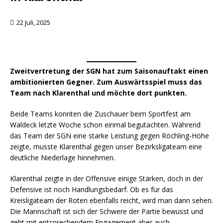
22 Juli, 2025
Zweitvertretung der SGN hat zum Saisonauftakt einen
ambitionierten Gegner. Zum Auswärtsspiel muss das
Team nach Klarenthal und möchte dort punkten.
Beide Teams konnten die Zuschauer beim Sportfest am
Waldeck letzte Woche schon einmal begutachten. Während
das Team der SGN eine starke Leistung gegen Röchling-Höhe
zeigte, musste Klarenthal gegen unser Bezirksligateam eine
deutliche Niederlage hinnehmen.
Klarenthal zeigte in der Offensive einige Stärken, doch in der
Defensive ist noch Handlungsbedarf. Ob es für das
Kreisligateam der Roten ebenfalls reicht, wird man dann sehen.
Die Mannschaft ist sich der Schwere der Partie bewusst und
geht mit entsprechendem Engagement aber auch