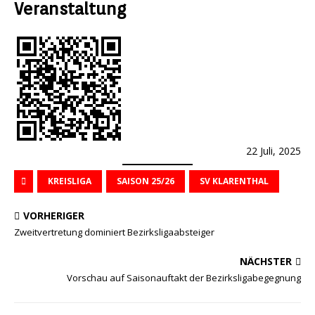
Veranstaltung
22 Juli, 2025
KREISLIGA
SAISON 25/26
SV KLARENTHAL
VORHERIGER
Zweitvertretung dominiert Bezirksligaabsteiger
NÄCHSTER
Vorschau auf Saisonauftakt der Bezirksligabegegnung