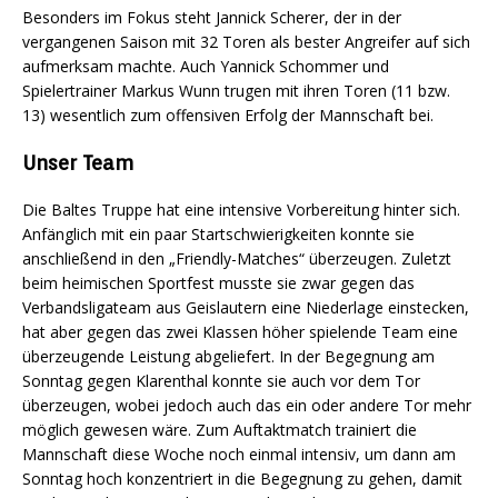
Besonders im Fokus steht Jannick Scherer, der in der
vergangenen Saison mit 32 Toren als bester Angreifer auf sich
aufmerksam machte. Auch Yannick Schommer und
Spielertrainer Markus Wunn trugen mit ihren Toren (11 bzw.
13) wesentlich zum offensiven Erfolg der Mannschaft bei.
Unser Team
Die Baltes Truppe hat eine intensive Vorbereitung hinter sich.
Anfänglich mit ein paar Startschwierigkeiten konnte sie
anschließend in den „Friendly-Matches“ überzeugen. Zuletzt
beim heimischen Sportfest musste sie zwar gegen das
Verbandsligateam aus Geislautern eine Niederlage einstecken,
hat aber gegen das zwei Klassen höher spielende Team eine
überzeugende Leistung abgeliefert. In der Begegnung am
Sonntag gegen Klarenthal konnte sie auch vor dem Tor
überzeugen, wobei jedoch auch das ein oder andere Tor mehr
möglich gewesen wäre. Zum Auftaktmatch trainiert die
Mannschaft diese Woche noch einmal intensiv, um dann am
Sonntag hoch konzentriert in die Begegnung zu gehen, damit