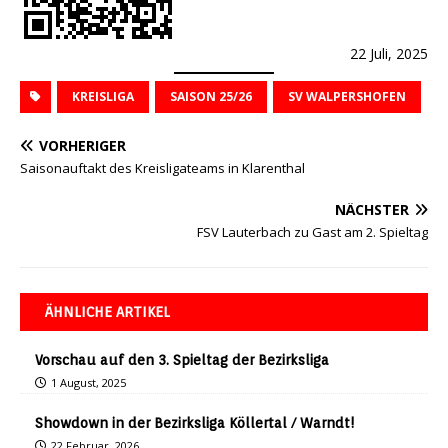
22 Juli, 2025
KREISLIGA
SAISON 25/26
SV WALPERSHOFEN
VORHERIGER
Saisonauftakt des Kreisligateams in Klarenthal
NÄCHSTER
FSV Lauterbach zu Gast am 2. Spieltag
ÄHNLICHE ARTIKEL
Vorschau auf den 3. Spieltag der Bezirksliga
1 August, 2025
Showdown in der Bezirksliga Köllertal / Warndt!
22 Februar, 2026