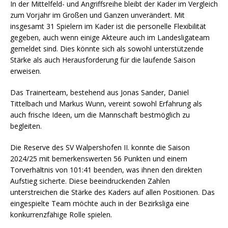
In der Mittelfeld- und Angriffsreihe bleibt der Kader im Vergleich
zum Vorjahr im Großen und Ganzen unverändert. Mit
insgesamt 31 Spielern im Kader ist die personelle Flexibilität
gegeben, auch wenn einige Akteure auch im Landesligateam
gemeldet sind. Dies könnte sich als sowohl unterstützende
Stärke als auch Herausforderung für die laufende Saison
erweisen.
Das Trainerteam, bestehend aus Jonas Sander, Daniel
Tittelbach und Markus Wunn, vereint sowohl Erfahrung als
auch frische Ideen, um die Mannschaft bestmöglich zu
begleiten.
Die Reserve des SV Walpershofen II. konnte die Saison
2024/25 mit bemerkenswerten 56 Punkten und einem
Torverhältnis von 101:41 beenden, was ihnen den direkten
Aufstieg sicherte. Diese beeindruckenden Zahlen
unterstreichen die Stärke des Kaders auf allen Positionen. Das
eingespielte Team möchte auch in der Bezirksliga eine
konkurrenzfähige Rolle spielen.