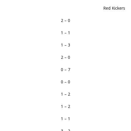
Red Kickers
2 – 0
1 – 1
1 – 3
2 – 0
0 – 7
0 – 0
1 – 2
1 – 2
1 – 1
3 – 2