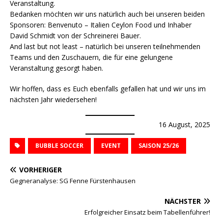
Veranstaltung.
Bedanken möchten wir uns natürlich auch bei unseren beiden
Sponsoren: Benvenuto – Italien Ceylon Food und Inhaber
David Schmidt von der Schreinerei Bauer.
And last but not least – natürlich bei unseren teilnehmenden
Teams und den Zuschauern, die für eine gelungene
Veranstaltung gesorgt haben.
Wir hoffen, dass es Euch ebenfalls gefallen hat und wir uns im
nächsten Jahr wiedersehen!
16 August, 2025
BUBBLE SOCCER
EVENT
SAISON 25/26
VORHERIGER
Gegneranalyse: SG Fenne Fürstenhausen
NÄCHSTER
Erfolgreicher Einsatz beim Tabellenführer!