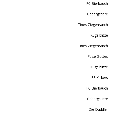
FC Bierbauch
Gebergstiere
Tines Ziegenranch
Kugelblitze
Tines Ziegenranch
Füße Gottes
Kugelblitze
FF Kickers
FC Bierbauch
Gebergstiere
Die Duddler