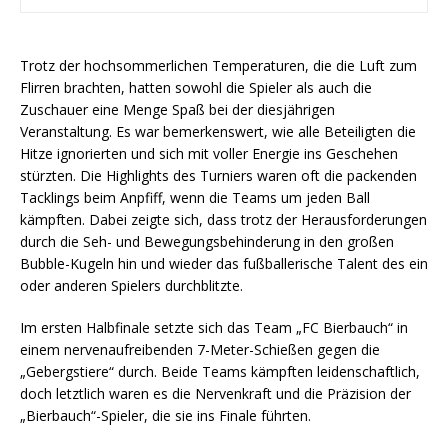
Trotz der hochsommerlichen Temperaturen, die die Luft zum
Flirren brachten, hatten sowohl die Spieler als auch die
Zuschauer eine Menge Spaß bei der diesjährigen
Veranstaltung. Es war bemerkenswert, wie alle Beteiligten die
Hitze ignorierten und sich mit voller Energie ins Geschehen
stürzten. Die Highlights des Turniers waren oft die packenden
Tacklings beim Anpfiff, wenn die Teams um jeden Ball
kämpften. Dabei zeigte sich, dass trotz der Herausforderungen
durch die Seh- und Bewegungsbehinderung in den großen
Bubble-Kugeln hin und wieder das fußballerische Talent des ein
oder anderen Spielers durchblitzte.
Im ersten Halbfinale setzte sich das Team „FC Bierbauch“ in
einem nervenaufreibenden 7-Meter-Schießen gegen die
„Gebergstiere“ durch. Beide Teams kämpften leidenschaftlich,
doch letztlich waren es die Nervenkraft und die Präzision der
„Bierbauch“-Spieler, die sie ins Finale führten.