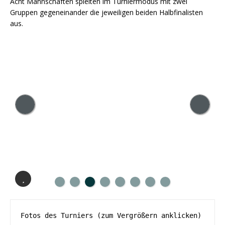
Acht Mannschaften spielten im Turniermodus mit zwei
Gruppen gegeneinander die jeweiligen beiden Halbfinalisten
aus.
Fotos des Turniers (zum Vergrößern anklicken)