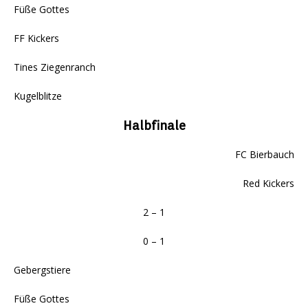
Füße Gottes
FF Kickers
Tines Ziegenranch
Kugelblitze
Halbfinale
FC Bierbauch
Red Kickers
2 – 1
0 – 1
Gebergstiere
Füße Gottes