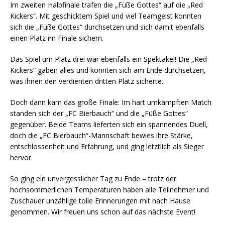
Im zweiten Halbfinale trafen die „Füße Gottes“ auf die „Red
Kickers“. Mit geschicktem Spiel und viel Teamgeist konnten
sich die „Füße Gottes“ durchsetzen und sich damit ebenfalls
einen Platz im Finale sichern.
Das Spiel um Platz drei war ebenfalls ein Spektakel! Die „Red
Kickers“ gaben alles und konnten sich am Ende durchsetzen,
was ihnen den verdienten dritten Platz sicherte.
Doch dann kam das große Finale: Im hart umkämpften Match
standen sich der „FC Bierbauch“ und die „Füße Gottes“
gegenüber. Beide Teams lieferten sich ein spannendes Duell,
doch die „FC Bierbauch“-Mannschaft bewies ihre Stärke,
entschlossenheit und Erfahrung, und ging letztlich als Sieger
hervor.
So ging ein unvergesslicher Tag zu Ende – trotz der
hochsommerlichen Temperaturen haben alle Teilnehmer und
Zuschauer unzählige tolle Erinnerungen mit nach Hause
genommen. Wir freuen uns schon auf das nächste Event!