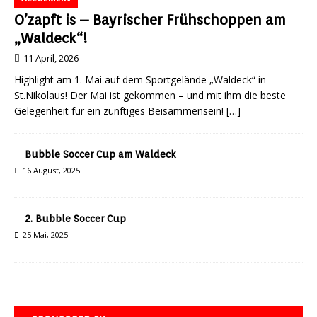
O’zapft is – Bayrischer Frühschoppen am
„Waldeck“!
11 April, 2026
Highlight am 1. Mai auf dem Sportgelände „Waldeck“ in
St.Nikolaus! Der Mai ist gekommen – und mit ihm die beste
Gelegenheit für ein zünftiges Beisammensein!
[…]
Bubble Soccer Cup am Waldeck
16 August, 2025
2. Bubble Soccer Cup
25 Mai, 2025