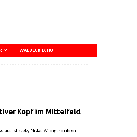
R
WALDECK ECHO
tiver Kopf im Mittelfeld
aus ist stolz, Niklas Willinger in ihren