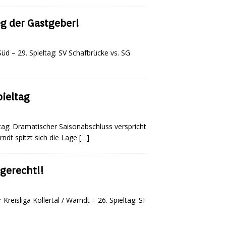
eg der Gastgeber!
üd – 29. Spieltag: SV Schafbrücke vs. SG
pieltag
eltag: Dramatischer Saisonabschluss verspricht
rndt spitzt sich die Lage
[…]
 gerecht!!
Kreisliga Köllertal / Warndt – 26. Spieltag: SF