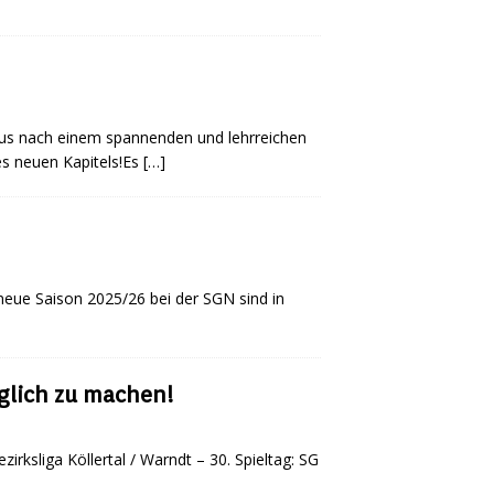
laus nach einem spannenden und lehrreichen
es neuen Kapitels!Es
[…]
 neue Saison 2025/26 bei der SGN sind in
glich zu machen!
irksliga Köllertal / Warndt – 30. Spieltag: SG