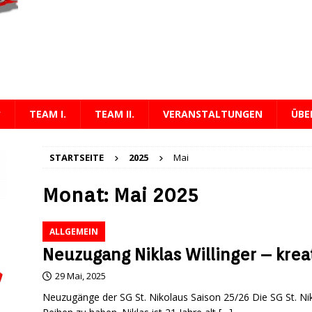
rs Meisterteam!
KREISLIGA
TEAM I.
TEAM II.
VERANSTALTUNGEN
ÜBE
STARTSEITE
2025
Mai
Monat:
Mai 2025
ALLGEMEIN
Neuzugang Niklas Willinger – krea
29 Mai, 2025
Neuzugänge der SG St. Nikolaus Saison 25/26 Die SG St. Nikol