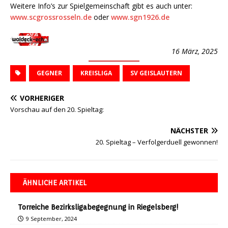
Weitere Info’s zur Spielgemeinschaft gibt es auch unter:
www.scgrossrosseln.de
oder
www.sgn1926.de
16 März, 2025
GEGNER
KREISLIGA
SV GEISLAUTERN
VORHERIGER
Vorschau auf den 20. Spieltag:
NÄCHSTER
20. Spieltag – Verfolgerduell gewonnen!
ÄHNLICHE ARTIKEL
Torreiche Bezirksligabegegnung in Riegelsberg!
9 September, 2024