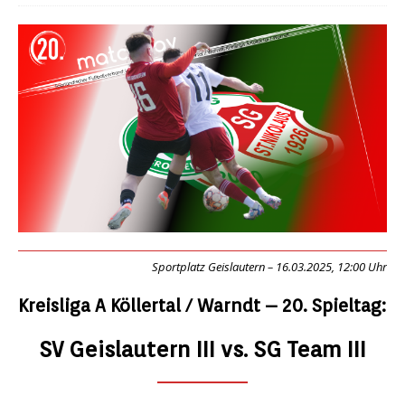
Sportplatz Geislautern – 16.03.2025, 12:00 Uhr
Kreisliga A Köllertal / Warndt – 20. Spieltag:
SV Geislautern III vs. SG Team III