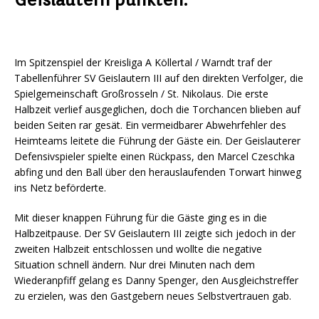
Im Spitzenspiel der Kreisliga A Köllertal / Warndt traf der
Tabellenführer SV Geislautern III auf den direkten Verfolger, die
Spielgemeinschaft Großrosseln / St. Nikolaus. Die erste
Halbzeit verlief ausgeglichen, doch die Torchancen blieben auf
beiden Seiten rar gesät. Ein vermeidbarer Abwehrfehler des
Heimteams leitete die Führung der Gäste ein. Der Geislauterer
Defensivspieler spielte einen Rückpass, den Marcel Czeschka
abfing und den Ball über den herauslaufenden Torwart hinweg
ins Netz beförderte.
Mit dieser knappen Führung für die Gäste ging es in die
Halbzeitpause. Der SV Geislautern III zeigte sich jedoch in der
zweiten Halbzeit entschlossen und wollte die negative
Situation schnell ändern. Nur drei Minuten nach dem
Wiederanpfiff gelang es Danny Spenger, den Ausgleichstreffer
zu erzielen, was den Gastgebern neues Selbstvertrauen gab.