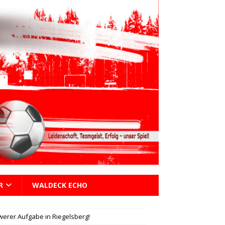
R
WALDECK ECHO
werer Aufgabe in Riegelsberg!