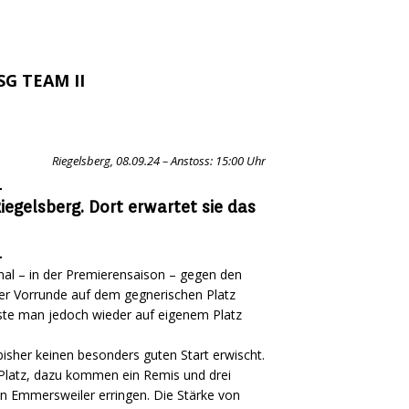
 SG TEAM II
Riegelsberg, 08.09.24 – Anstoss: 15:00 Uhr
egelsberg. Dort erwartet sie das
mal – in der Premierensaison – gegen den
er Vorrunde auf dem gegnerischen Platz
sste man jedoch wieder auf eigenem Platz
isher keinen besonders guten Start erwischt.
 Platz, dazu kommen ein Remis und drei
en Emmersweiler erringen. Die Stärke von