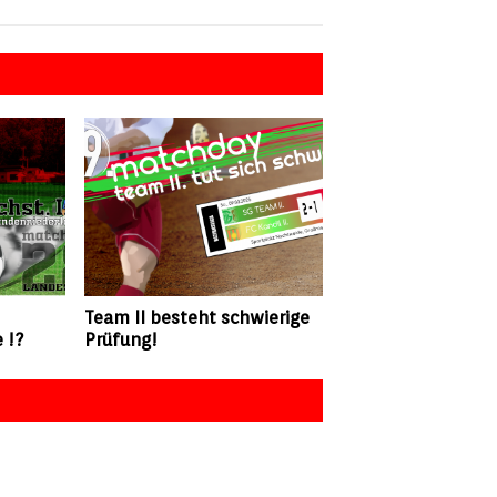
Team II besteht schwierige
 !?
Prüfung!