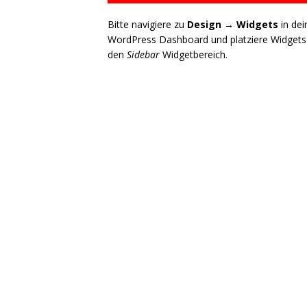
Bitte navigiere zu
Design → Widgets
in de
WordPress Dashboard und platziere Widgets
den
Sidebar
Widgetbereich.