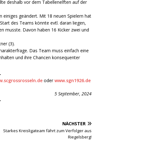
llte deshalb vor dem Tabellenelften auf der
 einiges geändert. Mit 18 neuen Spielern hat
Start des Teams könnte evtl. daran liegen,
ifen musste. Davon haben 16 Kicker zwei und
ner (3).
 Charakterfrage. Das Team muss einfach eine
chhalten und ihre Chancen konsequenter
.scgrossrosseln.de
oder
www.sgn1926.de
5 September, 2024
NÄCHSTER
Starkes Kreisligateam fährt zum Verfolger aus
Riegelsberg!