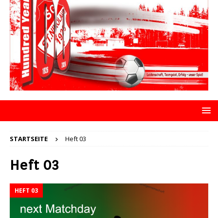
STARTSEITE
Heft 03
Heft 03
HEFT 03