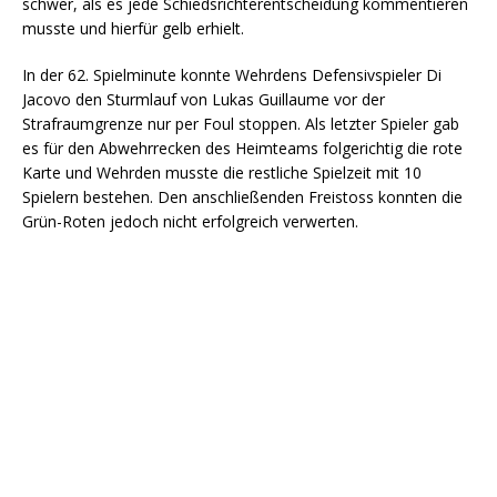
schwer, als es jede Schiedsrichterentscheidung kommentieren
musste und hierfür gelb erhielt.
In der 62. Spielminute konnte Wehrdens Defensivspieler Di
Jacovo den Sturmlauf von Lukas Guillaume vor der
Strafraumgrenze nur per Foul stoppen. Als letzter Spieler gab
es für den Abwehrrecken des Heimteams folgerichtig die rote
Karte und Wehrden musste die restliche Spielzeit mit 10
Spielern bestehen. Den anschließenden Freistoss konnten die
Grün-Roten jedoch nicht erfolgreich verwerten.