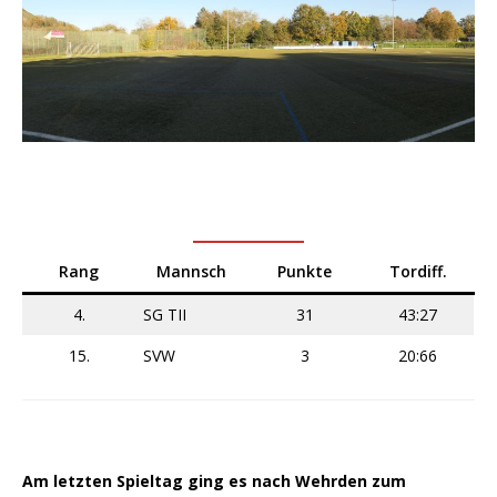
Rang
Mannsch
Punkte
Tordiff.
4.
SG TII
31
43:27
15.
SVW
3
20:66
Am letzten Spieltag ging es nach Wehrden zum