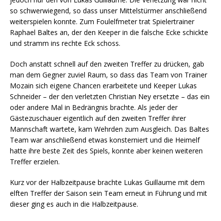
so schwerwiegend, so dass unser Mittelstürmer anschließend
weiterspielen konnte. Zum Foulelfmeter trat Spielertrainer
Raphael Baltes an, der den Keeper in die falsche Ecke schickte
und stramm ins rechte Eck schoss.
Doch anstatt schnell auf den zweiten Treffer zu drücken, gab
man dem Gegner zuviel Raum, so dass das Team von Trainer
Mozain sich eigene Chancen erarbeitete und Keeper Lukas
Schneider – der den verletzten Christian Ney ersetzte – das ein
oder andere Mal in Bedrängnis brachte. Als jeder der
Gästezuschauer eigentlich auf den zweiten Treffer ihrer
Mannschaft wartete, kam Wehrden zum Ausgleich. Das Baltes
Team war anschließend etwas konsterniert und die Heimelf
hatte ihre beste Zeit des Spiels, konnte aber keinen weiteren
Treffer erzielen.
Kurz vor der Halbzeitpause brachte Lukas Guillaume mit dem
elften Treffer der Saison sein Team erneut in Führung und mit
dieser ging es auch in die Halbzeitpause.