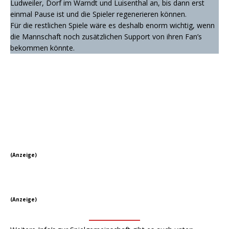
Ludweiler, Dorf im Warndt und Luisenthal an, bis dann erst
einmal Pause ist und die Spieler regenerieren können.
Für die restlichen Spiele wäre es deshalb enorm wichtig, wenn
die Mannschaft noch zusätzlichen Support von ihren Fan’s
bekommen könnte.
(Anzeige)
(Anzeige)