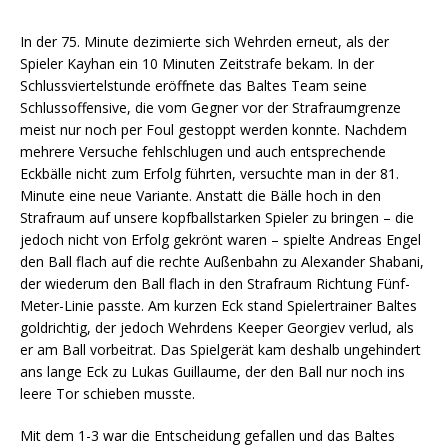
In der 75. Minute dezimierte sich Wehrden erneut, als der
Spieler Kayhan ein 10 Minuten Zeitstrafe bekam. In der
Schlussviertelstunde eröffnete das Baltes Team seine
Schlussoffensive, die vom Gegner vor der Strafraumgrenze
meist nur noch per Foul gestoppt werden konnte. Nachdem
mehrere Versuche fehlschlugen und auch entsprechende
Eckbälle nicht zum Erfolg führten, versuchte man in der 81.
Minute eine neue Variante. Anstatt die Bälle hoch in den
Strafraum auf unsere kopfballstarken Spieler zu bringen – die
jedoch nicht von Erfolg gekrönt waren – spielte Andreas Engel
den Ball flach auf die rechte Außenbahn zu Alexander Shabani,
der wiederum den Ball flach in den Strafraum Richtung Fünf-
Meter-Linie passte. Am kurzen Eck stand Spielertrainer Baltes
goldrichtig, der jedoch Wehrdens Keeper Georgiev verlud, als
er am Ball vorbeitrat. Das Spielgerät kam deshalb ungehindert
ans lange Eck zu Lukas Guillaume, der den Ball nur noch ins
leere Tor schieben musste.
Mit dem 1-3 war die Entscheidung gefallen und das Baltes