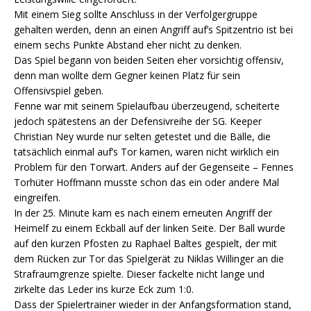
Mit einem Sieg sollte Anschluss in der Verfolgergruppe
gehalten werden, denn an einen Angriff auf’s Spitzentrio ist bei
einem sechs Punkte Abstand eher nicht zu denken.
Das Spiel begann von beiden Seiten eher vorsichtig offensiv,
denn man wollte dem Gegner keinen Platz für sein
Offensivspiel geben.
Fenne war mit seinem Spielaufbau überzeugend, scheiterte
jedoch spätestens an der Defensivreihe der SG. Keeper
Christian Ney wurde nur selten getestet und die Bälle, die
tatsächlich einmal auf’s Tor kamen, waren nicht wirklich ein
Problem für den Torwart. Anders auf der Gegenseite – Fennes
Torhüter Hoffmann musste schon das ein oder andere Mal
eingreifen.
In der 25. Minute kam es nach einem erneuten Angriff der
Heimelf zu einem Eckball auf der linken Seite. Der Ball wurde
auf den kurzen Pfosten zu Raphael Baltes gespielt, der mit
dem Rücken zur Tor das Spielgerät zu Niklas Willinger an die
Strafraumgrenze spielte. Dieser fackelte nicht lange und
zirkelte das Leder ins kurze Eck zum 1:0.
Dass der Spielertrainer wieder in der Anfangsformation stand,