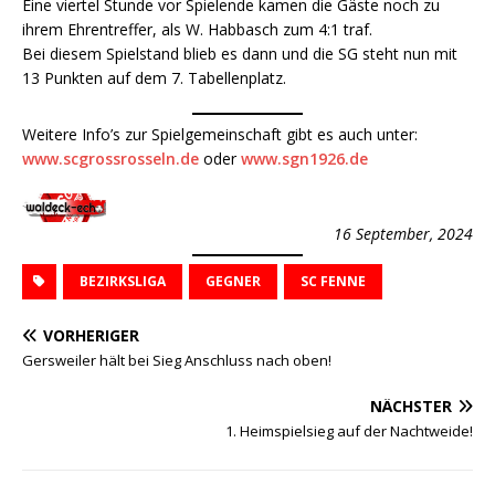
Eine viertel Stunde vor Spielende kamen die Gäste noch zu
ihrem Ehrentreffer, als W. Habbasch zum 4:1 traf.
Bei diesem Spielstand blieb es dann und die SG steht nun mit
13 Punkten auf dem 7. Tabellenplatz.
Weitere Info’s zur Spielgemeinschaft gibt es auch unter:
www.scgrossrosseln.de
oder
www.sgn1926.de
16 September, 2024
BEZIRKSLIGA
GEGNER
SC FENNE
VORHERIGER
Gersweiler hält bei Sieg Anschluss nach oben!
NÄCHSTER
1. Heimspielsieg auf der Nachtweide!