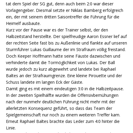
tat dem Spiel der SG gut, denn auch beim 2:0 war dieser
Vorlagengeber. Diesmal setzte er Niklas Bamberg erfolgreich
ein, der mit seinem dritten Saisontreffer die Führung für die
Heimelf ausbaute.
Kurz vor der Pause war es der Trainer selbst, der den
Halbzeitstand herstellte. Der spielfreudige Aaron Essner lief auf
der rechten Seite fast bis zu Außenlinie und flankte auf unseren
Sturmführer Lukas Guillaume der im Strafraum völlig freistand.
Doch Keeper Hoffmann hatte seine Fäuste dazwischen und
verhinderte damit die Tormöglichkeit von Lukas. Der Ball
wurde jedoch zu kurz abgewehrt und landete bei Raphael
Baltes an der Strafraumgrenze. Eine kleine Pirouette und der
Schuss landete im langen Eck der Gäste.
Damit ging es mit einem eindeutigen 3:0 in die Halbzeitpause.
In der zweiten Spielhälfte wurden die Offensivbemühungen
nach der nunmehr deutlichen Führung nicht mehr mit der
allerletzten Konsequenz geführt, so dass das Team der
Spielgemeinschaft nur noch zu einem weiteren Treffer kam.
Erneut Raphael Baltes brachte das Leder zum 4:0 hinter die
Linie.