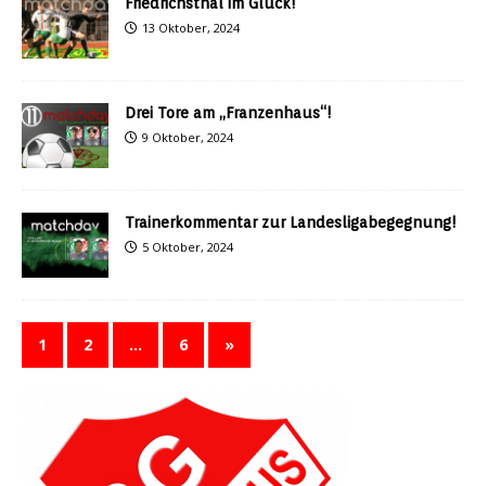
Friedrichsthal im Glück!
13 Oktober, 2024
Drei Tore am „Franzenhaus“!
9 Oktober, 2024
Trainerkommentar zur Landesligabegegnung!
5 Oktober, 2024
1
2
…
6
»