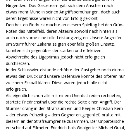
Nirgendwo. Das Gästeteam gab sich dem Anschein nach
etwas mehr Mühe in seinen Angriffsbemühungen, doch auch
deren Ergebnisse waren nicht von Erfolg gekrönt.
Den besten Eindruck machte an diesem Spieltag bei den Grün-
Roten das Mittelfeld, deren Akteure sowohl nach hinten als
auch nach vorne eine tolle Leistung zeigten. Unsere Angreifer
um Sturmführer Zakaria zeigten ebenfalls großen Einsatz,
konnten sich gegenüber der starken und effektiven
Abwehrreihe des Ligaprimus jedoch nicht erfolgreich
durchsetzen.
In der Schlussviertelstunde erhöhte der Gastgeber noch einmal
etwas den Druck und unsere Defensive konnte des öfteren nur
zu einem Eckball klären. Diese waren jedoch alle nicht
erfolgreich.
Als eigentlich schon alle mit einem Unentschieden rechneten,
startete Friedrichsthal über die rechte Seite einen Angriff. Der
Stürmer drang in den Strafraum ein und Keeper Christian Kern
– der etwas frühzeitig – dem Gegner entgegenlief, prallte mit
diesem an der Strafraumgrenze zusammen. Der Unparteiische
entschied auf Elfmeter. Friedrichthals Goalgetter Michael Graul,