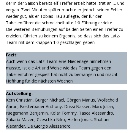
der in der Saison bereits elf Treffer erzielt hatte, trat an … und
vergab. Zwei Minuten später machte er jedoch seinen Fehler
wieder gut, als er Tobias Hau auflegte, der für den
Tabellenführer die schmeichelhafte 1:0 Führung erzielte.
Die weiteren Bemühungen auf beiden Seiten einen Treffer zu
erzielen, führten zu keinem Ergebnis, so dass sich das Latz-
Team mit dem knappen 1:0 geschlagen geben.
Fazit:
Auch wenn das Latz-Team eine Niederlage hinnehmen
musste, ist die Art und Weise wie das Team gegen den
Tabellenführer gespielt hat nicht zu bemängeln und macht
Hoffnung für die nächsten Wochen.
Aufstellung:
Kern Christian, Burger Michael, Görgen Marius, Wollscheid
Aaron, Bretterbauer Anthony, Drissi Nasser, Marx Julian,
Niegemann Benjamin, Kolar Tommy, Tasca Alessandro,
Zakaria Mazen, Czeschka Niko, Helfen Jonas, Shabani
Alexander, De Giorgio Alessandro