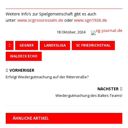
Weitere Info’s zur Spielgemeinschaft gibt es auch
unter:
www.scgrossrosseln.de
oder
www.sgn1926.de
18 Oktober, 2024
GEGNER
LANDESLIGA
SC FRIEDRICHSTHAL
WALDECK ECHO
VORHERIGER
Erfolgt Wiedergutmachung auf der Ritterstraße?
NÄCHSTER
Wiedergutmachung des Baltes-Teams!
ÄHNLICHE ARTIKEL