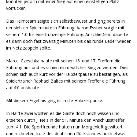
könnten jedoch mit einer Sieg auf einen einstelligen Platz
vorrücken.
Das Heimteam zeigte sich selbstbewusst und ging bereits in
der siebten Spielminute in Führung. Aaron Essner sorgte mit
seinem 1:0 für eine frühzeitige Führung. Anschließend dauerte
es dann doch fast zwanzig Minuten bis das runde Leder wieder
im Netz zappeln sollte.
Marcel Czeschka baute mit seinen 16. und 17. Treffern die
Führung aus und es schien ein deutlicher Sieg zu werden. Dies
schien sich auch kurz vor der Halbzeitpause zu bestätigen, als
Spielertrainer Raphael Baltes mit seinem Treffer die Führung
auf 4:0 ausbaute.
Mit diesem Ergebnis ging es in die Halbzeitpause.
In Hälfte zwei wollten es die Gäste doch noch wissen und
erzielten durch J. Neis in der 51. Minute den Anschlusstreffer
zum 4:1. Die Sportfreunde hatten nun Morgenluft gewittert
und rechneten trotz des deutlichen Rückstandes noch etwas