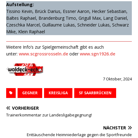
Aufstellung:
Tissino Kevin, Brück Darius, Essner Aaron, Hecker Sebastian,
Baltes Raphael, Brandenburg Timo, Grigull Max, Lang Daniel,
Czeschka Marcel, Guillaume Lukas, Schneider Lukas, Schwarz
Mike, Klein Raphael
Weitere Info’s zur Spielgemeinschaft gibt es auch
unter:
www.scgrossrosseln.de
oder
www.sgn1926.de
7 Oktober, 2024
GEGNER
KREISLIGA
SF SAARBRÜCKEN
VORHERIGER
Trainerkommentar zur Landesligabegegnung!
NÄCHSTER
Enttäuschende Heimniederlage gegen die Sportfreunde