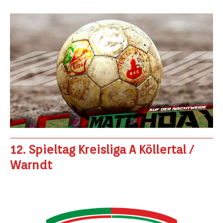
12. Spieltag Kreisliga A Köllertal /
Warndt